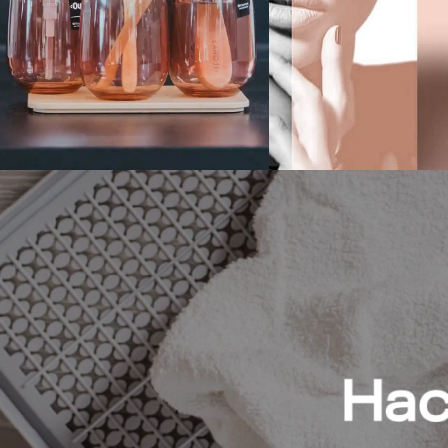
Baño
Beauty & 