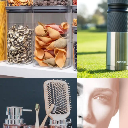
Cocina
Outdoo