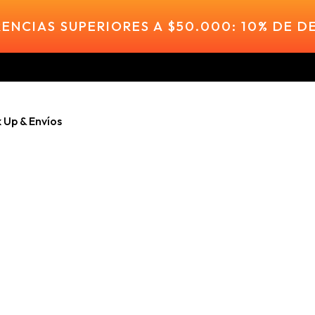
ENCIAS SUPERIORES A $50.000: 10% DE 
k Up & Envíos