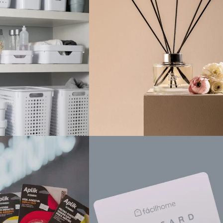
Laundry
Aromatización