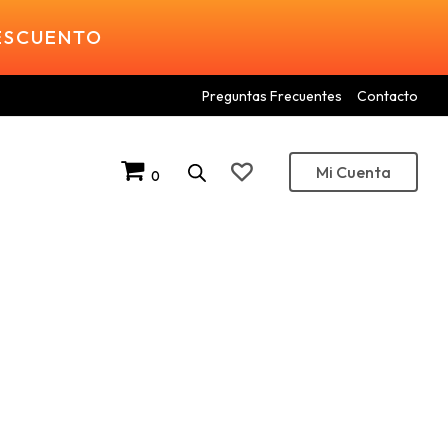
DESCUENTO
Preguntas Frecuentes
Contacto
Mi Cuenta
0