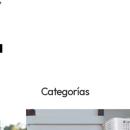
e
Categorías