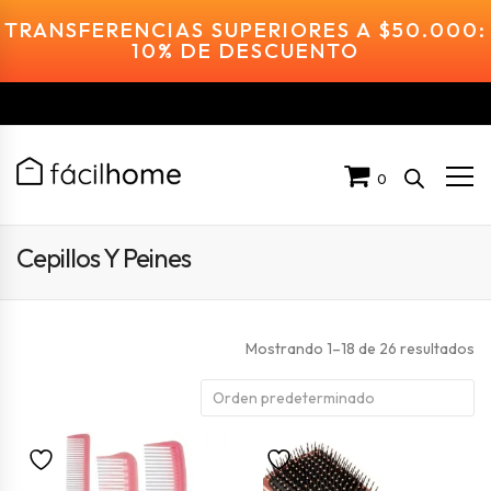
TRANSFERENCIAS SUPERIORES A $50.000:
10% DE DESCUENTO
0
Cepillos Y Peines
Mostrando 1–18 de 26 resultados