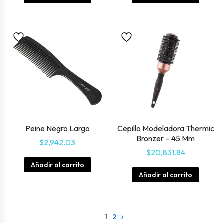
Peine Negro Largo
Cepillo Modeladora Thermic
Bronzer – 45 Mm
$
2,942.03
$
20,831.84
Añadir al carrito
Añadir al carrito
1
2