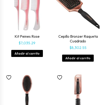
Kit Peines Rose
Cepillo Bronzer Raqueta
Cuadrado
$
7,035.29
$
8,302.55
Añadir al carrito
Añadir al carrito