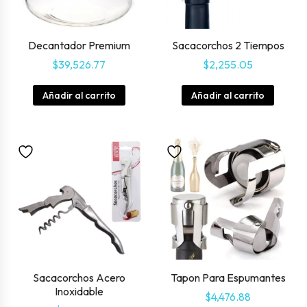
Decantador Premium
Sacacorchos 2 Tiempos
$
39,526.77
$
2,255.05
Añadir al carrito
Añadir al carrito
Sacacorchos Acero
Tapon Para Espumantes
Inoxidable
$
4,476.88