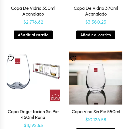
Copa De Vidrio 350ml
Copa De Vidrio 370ml
Acanalado
Acanalado
$
2,776.62
$
3,380.23
Añadir al carrito
Añadir al carrito
Copa Degustacion Sin Pie
Copa Vino Sin Pie 550ml
460ml Rona
$
10,126.58
$
11,192.53