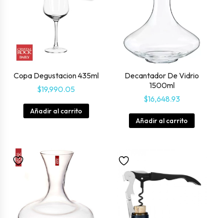
Copa Degustacion 435ml
Decantador De Vidrio
1500ml
$
19,990.05
$
16,648.93
Añadir al carrito
Añadir al carrito