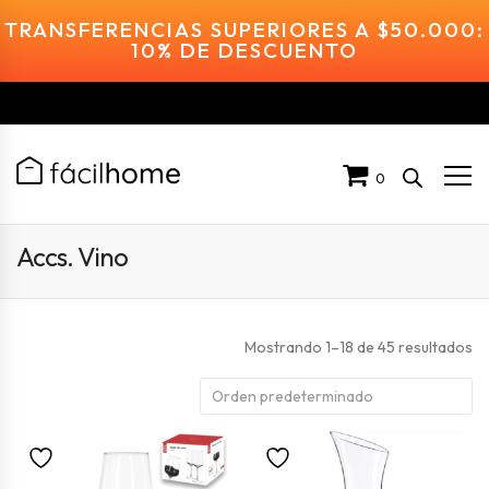
TRANSFERENCIAS SUPERIORES A $50.000:
10% DE DESCUENTO
0
Accs. Vino
Mostrando 1–18 de 45 resultados