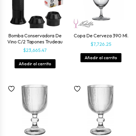
Bomba Conservadora De
Copa De Cerveza 390 Ml.
Vino C/2 Tapones Trudeau
$
7,726.25
$
23,665.47
Añadir al carrito
Añadir al carrito