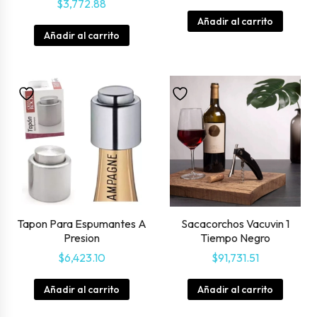
$
3,772.88
Añadir al carrito
Añadir al carrito
Tapon Para Espumantes A
Sacacorchos Vacuvin 1
Presion
Tiempo Negro
$
6,423.10
$
91,731.51
Añadir al carrito
Añadir al carrito