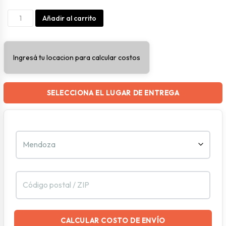
Organizador
Alternative:
Añadir al carrito
P/fregadero
Basic
Ingresá tu locacion para calcular costos
Rojo
cantidad
SELECCIONA EL LUGAR DE ENTREGA
CALCULAR COSTO DE ENVÍO