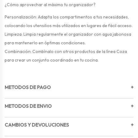
¿Cómo aprovechar al máximo tu organizador?
Personalización: Adapta los compartimentos a tus necesidades,
colocando los utensilios más utilizados en lugares de fácil acceso.
Limpieza: Limpia regularmente el organizador con agua jabonosa
para mantenerlo en óptimas condiciones.
Combinación: Combínalo con otros productos de la línea Coza
para crear un conjunto coordinado en tu cocina.
METODOS DE PAGO
+
METODOS DE ENVIO
+
CAMBIOS Y DEVOLUCIONES
+