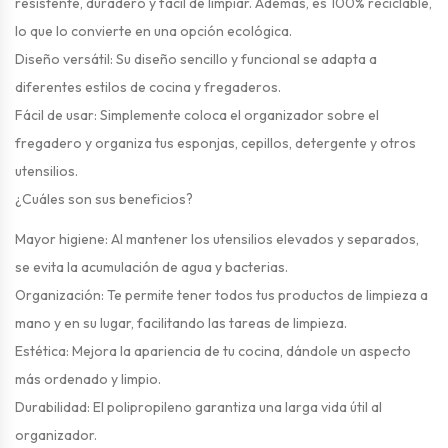
resistente, duradero y fácil de limpiar. Además, es 100% reciclable,
lo que lo convierte en una opción ecológica.
Diseño versátil: Su diseño sencillo y funcional se adapta a
diferentes estilos de cocina y fregaderos.
Fácil de usar: Simplemente coloca el organizador sobre el
fregadero y organiza tus esponjas, cepillos, detergente y otros
utensilios.
¿Cuáles son sus beneficios?
Mayor higiene: Al mantener los utensilios elevados y separados,
se evita la acumulación de agua y bacterias.
Organización: Te permite tener todos tus productos de limpieza a
mano y en su lugar, facilitando las tareas de limpieza.
Estética: Mejora la apariencia de tu cocina, dándole un aspecto
más ordenado y limpio.
Durabilidad: El polipropileno garantiza una larga vida útil al
organizador.