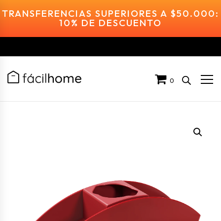
TRANSFERENCIAS SUPERIORES A $50.000:
10% DE DESCUENTO
0