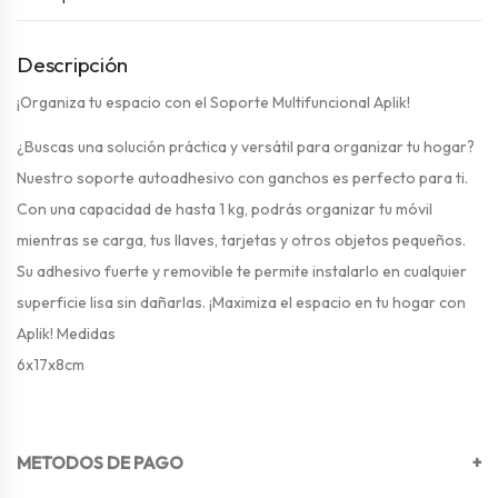
Descripción
¡Organiza tu espacio con el Soporte Multifuncional Aplik!
¿Buscas una solución práctica y versátil para organizar tu hogar?
Nuestro soporte autoadhesivo con ganchos es perfecto para ti.
Con una capacidad de hasta 1 kg, podrás organizar tu móvil
mientras se carga, tus llaves, tarjetas y otros objetos pequeños.
Su adhesivo fuerte y removible te permite instalarlo en cualquier
superficie lisa sin dañarlas. ¡Maximiza el espacio en tu hogar con
Aplik! Medidas
6x17x8cm
METODOS DE PAGO
+