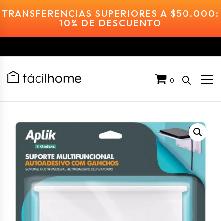
TRANSFERENCIAS SUPERIORES A $50.000:
10% DE DESCUENTO
0