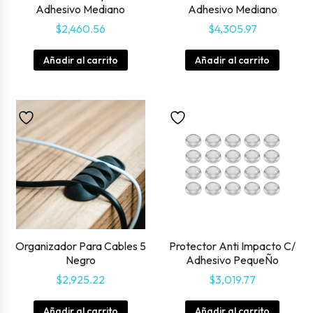
Adhesivo Mediano
Adhesivo Mediano
$
2,460.56
$
4,305.97
Añadir al carrito
Añadir al carrito
Organizador Para Cables 5
Protector Anti Impacto C/
Negro
Adhesivo PequeÑo
$
2,925.22
$
3,019.77
Añadir al carrito
Añadir al carrito