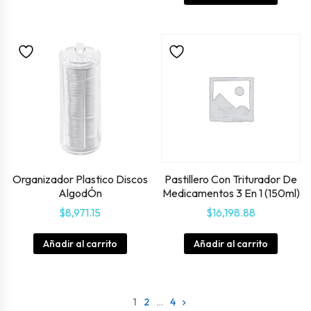
Organizador Plastico Discos
Pastillero Con Triturador De
AlgodÓn
Medicamentos 3 En 1 (150ml)
$
8,971.15
$
16,198.88
Añadir al carrito
Añadir al carrito
1
2
…
4