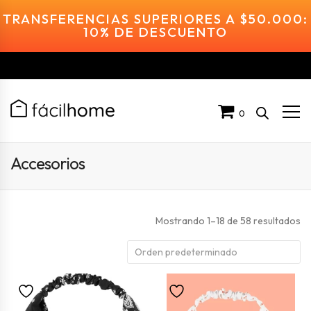
TRANSFERENCIAS SUPERIORES A $50.000:
10% DE DESCUENTO
0
Accesorios
Mostrando 1–18 de 58 resultados