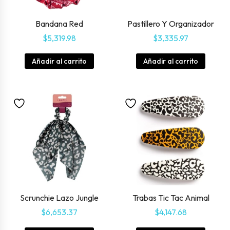
Bandana Red
Pastillero Y Organizador
$
5,319.98
$
3,335.97
Añadir al carrito
Añadir al carrito
Scrunchie Lazo Jungle
Trabas Tic Tac Animal
$
6,653.37
$
4,147.68