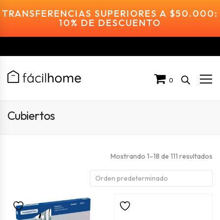
TRANSFERENCIAS SUPERIORES A $50.000:
10% DE DESCUENTO
0
Cubiertos
Mostrando 1–18 de 111 resultados