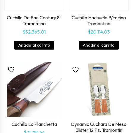
Cuchillo De Pan Century 8″
Cuchillo Hachuela P/cocina
Tramontina
Tramontina
$
52,365.01
$
20,114.03
Añadir al carrito
Añadir al carrito
Cuchillo La Planchetta
Dynamic Cuchara De Mesa
Blister 12 Pz. Tramontin
$
71,781.64