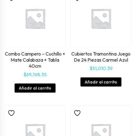
Combo Campero – Cuchillo +
Cubiertos Tramontina Juego
Mate Calabaza + Tabla
De 24 Piezas Carmel Azul
40cm
$
51,010.39
$
69,768.35
Añadir al carrito
Añadir al carrito