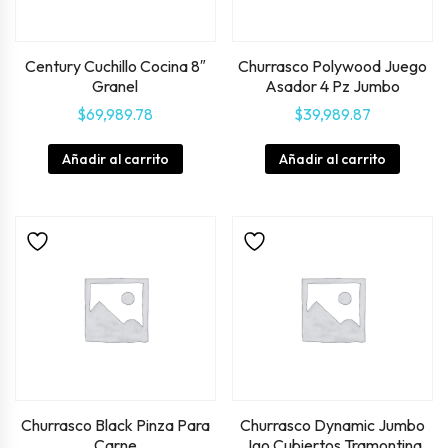
Century Cuchillo Cocina 8″
Churrasco Polywood Juego
Granel
Asador 4 Pz Jumbo
$
69,989.78
$
39,989.87
Añadir al carrito
Añadir al carrito
Churrasco Black Pinza Para
Churrasco Dynamic Jumbo
Carne
Jgo Cubiertos Tramontina