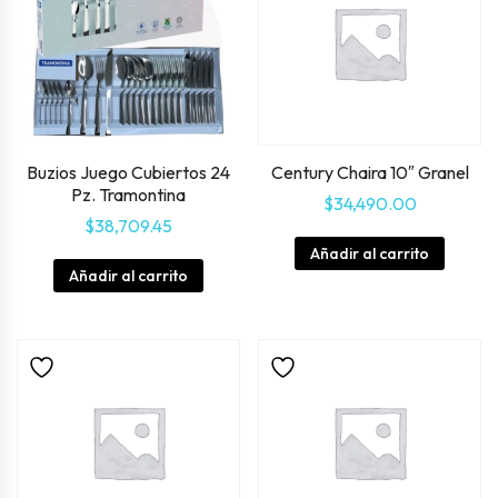
Buzios Juego Cubiertos 24
Century Chaira 10″ Granel
Pz. Tramontina
$
34,490.00
$
38,709.45
Añadir al carrito
Añadir al carrito