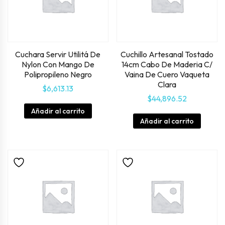
Cuchara Servir Utilitá De
Cuchillo Artesanal Tostado
Nylon Con Mango De
14cm Cabo De Maderia C/
Polipropileno Negro
Vaina De Cuero Vaqueta
Clara
$
6,613.13
$
44,896.52
Añadir al carrito
Añadir al carrito