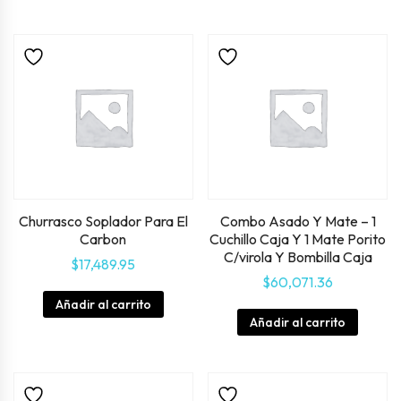
Churrasco Soplador Para El
Combo Asado Y Mate – 1
Carbon
Cuchillo Caja Y 1 Mate Porito
C/virola Y Bombilla Caja
$
17,489.95
$
60,071.36
Añadir al carrito
Añadir al carrito