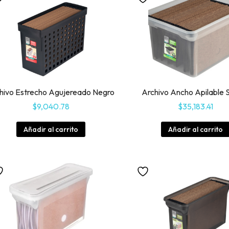
hivo Estrecho Agujereado Negro
Archivo Ancho Apilable 
$
9,040.78
$
35,183.41
Añadir al carrito
Añadir al carrito