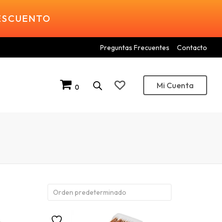
DESCUENTO
Preguntas Frecuentes
Contacto
Mi Cuenta
0