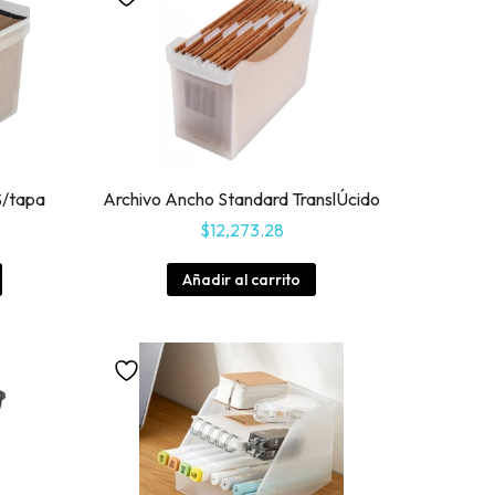
S/tapa
Archivo Ancho Standard TranslÚcido
$
12,273.28
Añadir al carrito