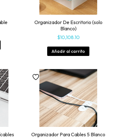
able
Organizador De Escritorio (solo
Blanco)
$
10,108.10
Añadir al carrito
cables
Organizador Para Cables 5 Blanco