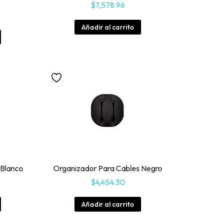
o
$
7,578.96
Añadir al carrito
 Blanco
Organizador Para Cables Negro
$
4,454.30
Añadir al carrito