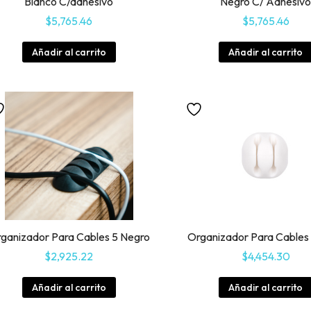
Blanco C/adhesivo
Negro C/ Adhesiv
$
5,765.46
$
5,765.46
Añadir al carrito
Añadir al carrito
ganizador Para Cables 5 Negro
Organizador Para Cables
$
2,925.22
$
4,454.30
Añadir al carrito
Añadir al carrito