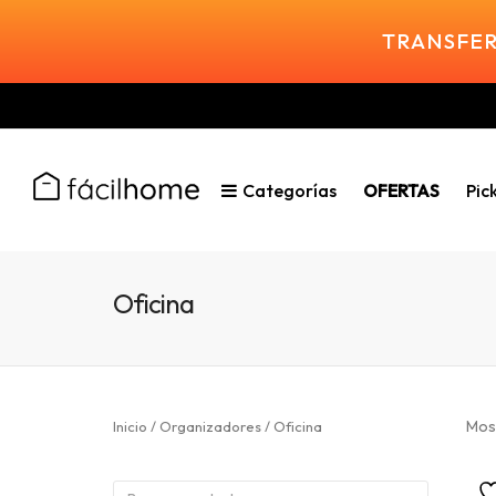
TRANSFER
Categorías
OFERTAS
Pic
Oficina
Most
Inicio
/
Organizadores
/ Oficina
Buscar