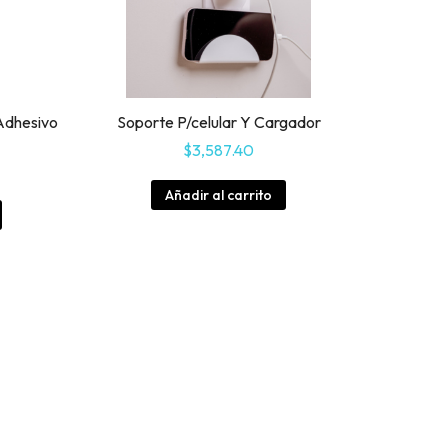
Adhesivo
Soporte P/celular Y Cargador
$
3,587.40
Añadir al carrito