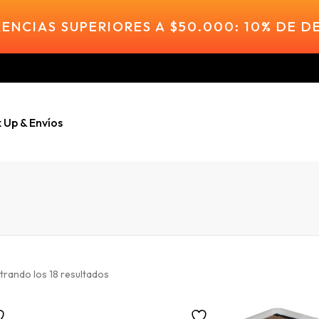
ENCIAS SUPERIORES A $50.000: 10% DE 
k Up & Envíos
rando los 18 resultados