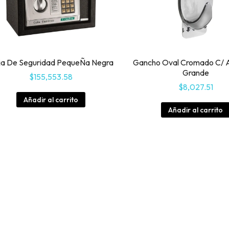
ja De Seguridad PequeÑa Negra
Gancho Oval Cromado C/ 
Grande
$
155,553.58
$
8,027.51
Añadir al carrito
Añadir al carrito