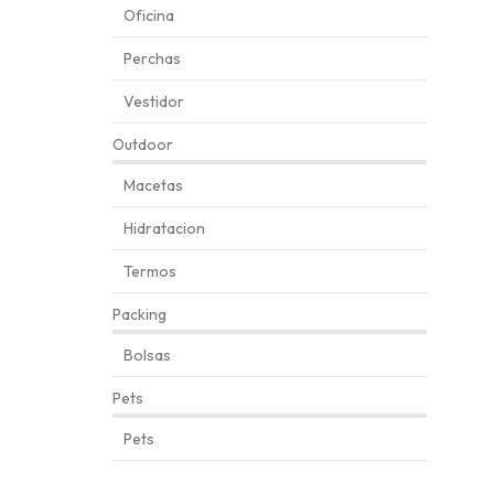
Oficina
Perchas
Vestidor
Outdoor
Macetas
Hidratacion
Termos
Packing
Bolsas
Pets
Pets
Automatically