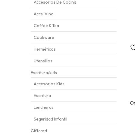
Accesorios De Cocina
Accs. Vino
Coffee & Tea
Cookware
Herméticos
Utensilios
Escritura/kids
Accesorios Kids
Escritura
Or
Luncheras
Seguridad Infantil
Giftcard