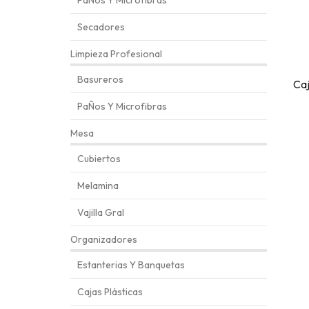
PaÑos Y Microfibras
Secadores
Limpieza Profesional
Basureros
Ca
PaÑos Y Microfibras
Mesa
Cubiertos
Melamina
Vajilla Gral
Organizadores
Estanterias Y Banquetas
Cajas Plásticas