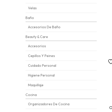
Velas
Baño
Accesorios De Baño
Beauty & Care
Accesorios
Cepillos Y Peines
Cuidado Personal
Higiene Personal
Maquillaje
Cocina
Organizadores De Cocina
O