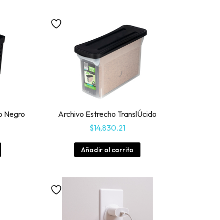
o Negro
Archivo Estrecho TranslÚcido
$
14,830.21
Añadir al carrito