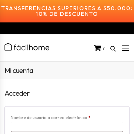
TRANSFERENCIAS SUPERIORES A $50.000:
10% DE DESCUENTO
0
Mi cuenta
Acceder
Obligatorio
Nombre de usuario o correo electrónico
*