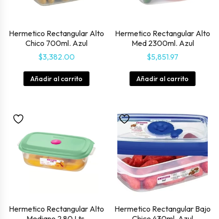
Hermetico Rectangular Alto
Hermetico Rectangular Alto
Chico 700ml. Azul
Med 2300ml. Azul
$
3,382.00
$
5,851.97
Añadir al carrito
Añadir al carrito
Hermetico Rectangular Alto
Hermetico Rectangular Bajo
Mediano 2 80 Lts.
Chico 430ml. Azul