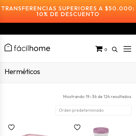
TRANSFERENCIAS SUPERIORES A $50.000:
10% DE DESCUENTO
0
Herméticos
Mostrando 19–36 de 124 resultados