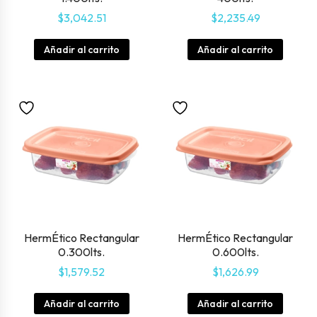
$
3,042.51
$
2,235.49
Añadir al carrito
Añadir al carrito
HermÉtico Rectangular
HermÉtico Rectangular
0.300lts.
0.600lts.
$
1,579.52
$
1,626.99
Añadir al carrito
Añadir al carrito