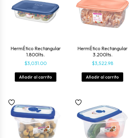
HermÉtico Rectangular
HermÉtico Rectangular
1.800lts.
3.200lts.
$
3,031.00
$
3,522.98
Añadir al carrito
Añadir al carrito