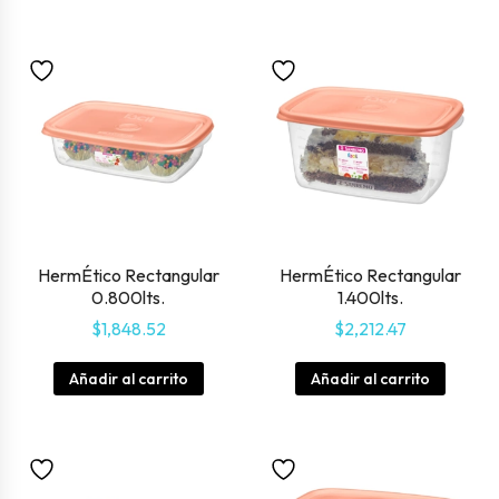
HermÉtico Rectangular
HermÉtico Rectangular
0.800lts.
1.400lts.
$
1,848.52
$
2,212.47
Añadir al carrito
Añadir al carrito