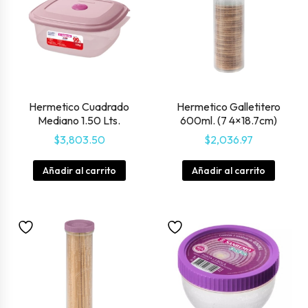
Hermetico Cuadrado
Hermetico Galletitero
Mediano 1.50 Lts.
600ml. (7 4×18.7cm)
$
3,803.50
$
2,036.97
Añadir al carrito
Añadir al carrito