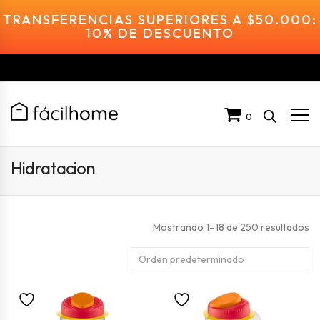
TRANSFERENCIAS SUPERIORES A $50.000:
10% DE DESCUENTO
0
Hidratacion
Mostrando 1–18 de 250 resultados