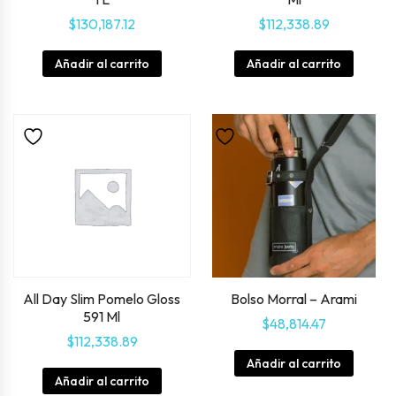
$
130,187.12
$
112,338.89
Añadir al carrito
Añadir al carrito
All Day Slim Pomelo Gloss
Bolso Morral – Arami
591 Ml
$
48,814.47
$
112,338.89
Añadir al carrito
Añadir al carrito