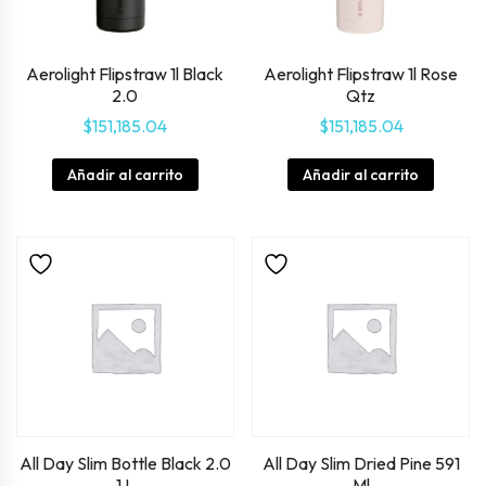
Aerolight Flipstraw 1l Black
Aerolight Flipstraw 1l Rose
2.0
Qtz
$
151,185.04
$
151,185.04
Añadir al carrito
Añadir al carrito
All Day Slim Bottle Black 2.0
All Day Slim Dried Pine 591
1 L
Ml