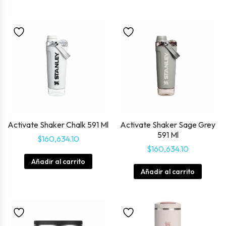
Activate Shaker Chalk 591 Ml
Activate Shaker Sage Grey
591 Ml
$
160,634.10
$
160,634.10
Añadir al carrito
Añadir al carrito