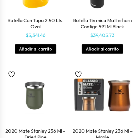
Botella Con Tapa 2.50 Lts.
Botella Térmica Matterhorn
Oval
Contigo 591 Ml Black
$
5,341.46
$
39,405.73
Añadir al carrito
Añadir al carrito
2020 Mate Stanley 236 Ml –
2020 Mate Stanley 236 Ml –
Dried Pine
Maple