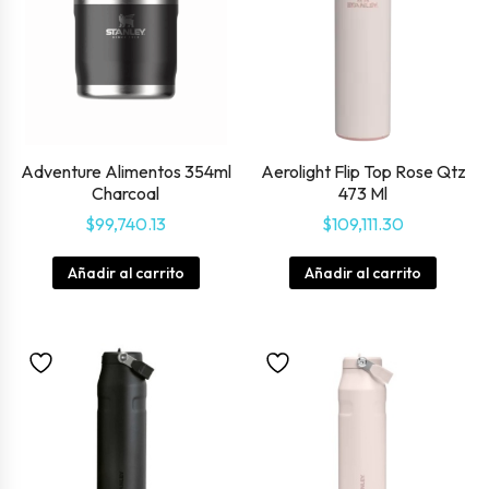
Adventure Alimentos 354ml
Aerolight Flip Top Rose Qtz
Charcoal
473 Ml
$
99,740.13
$
109,111.30
Añadir al carrito
Añadir al carrito