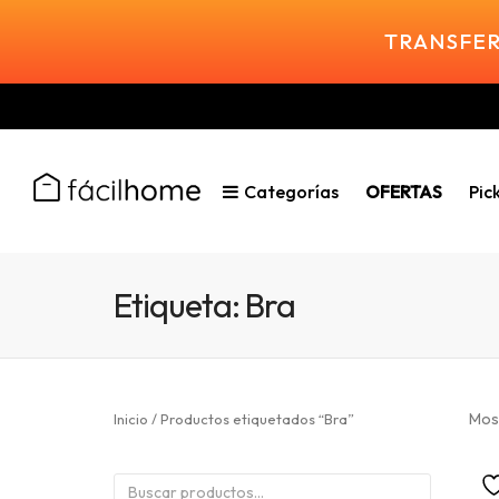
TRANSFER
Categorías
OFERTAS
Pic
Etiqueta:
Bra
Mos
Inicio
/ Productos etiquetados “Bra”
Buscar