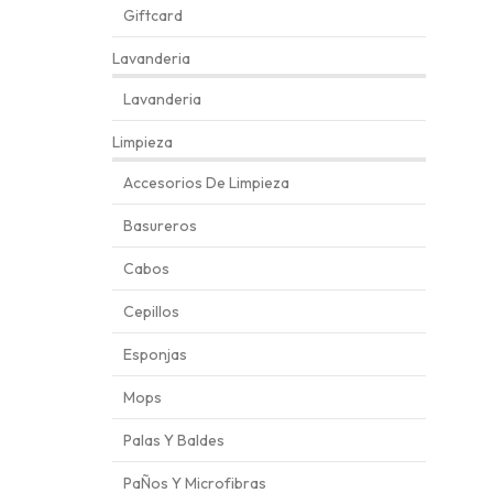
Giftcard
Lavanderia
Lavanderia
Limpieza
Accesorios De Limpieza
Basureros
Cabos
Cepillos
Esponjas
Mops
Palas Y Baldes
PaÑos Y Microfibras