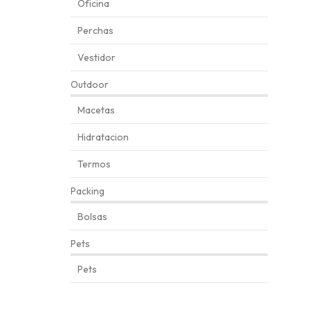
Oficina
Perchas
Vestidor
Outdoor
Macetas
Hidratacion
Termos
Packing
Bolsas
Pets
Pets
Automatically