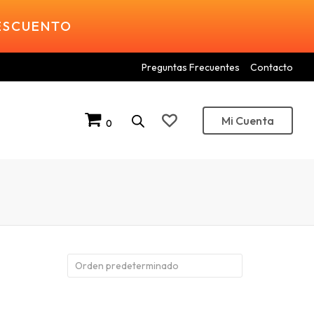
DESCUENTO
Preguntas Frecuentes
Contacto
Mi Cuenta
0