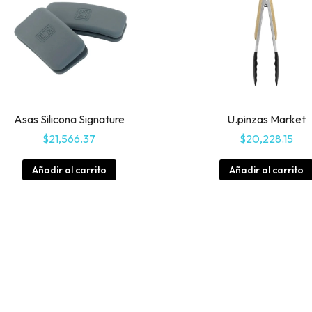
Asas Silicona Signature
U.pinzas Market
$
21,566.37
$
20,228.15
Añadir al carrito
Añadir al carrito