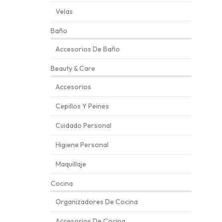
Velas
Baño
Accesorios De Baño
Beauty & Care
Accesorios
Cepillos Y Peines
Cuidado Personal
Higiene Personal
Maquillaje
Cocina
Organizadores De Cocina
Accesorios De Cocina