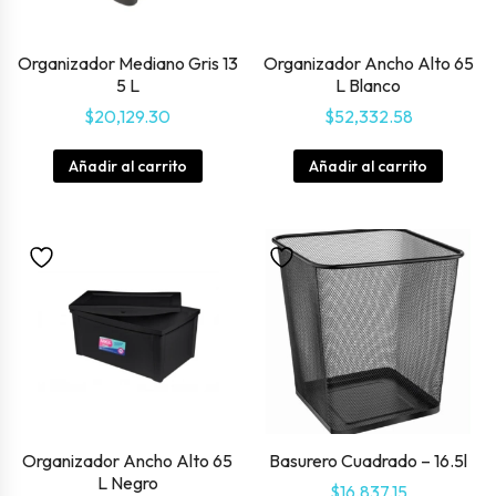
Organizador Mediano Gris 13
Organizador Ancho Alto 65
5 L
L Blanco
$
20,129.30
$
52,332.58
Añadir al carrito
Añadir al carrito
Organizador Ancho Alto 65
Basurero Cuadrado – 16.5l
L Negro
$
16,837.15