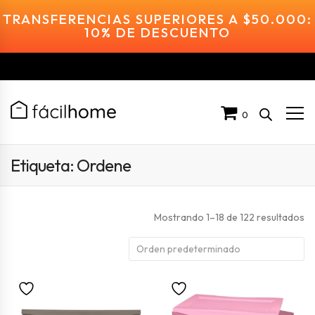
TRANSFERENCIAS SUPERIORES A $50.000:
10% DE DESCUENTO
0
Etiqueta:
Ordene
Mostrando 1–18 de 122 resultados