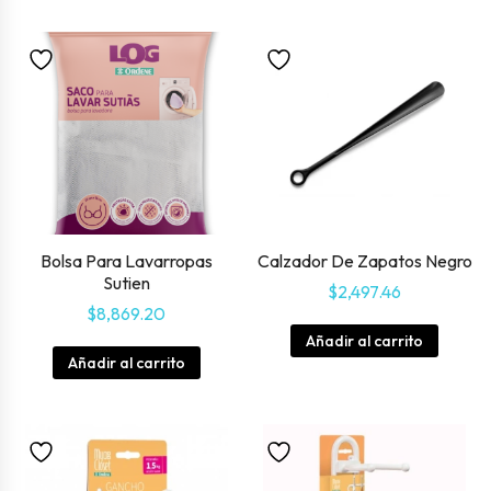
Bolsa Para Lavarropas
Calzador De Zapatos Negro
Sutien
$
2,497.46
$
8,869.20
Añadir al carrito
Añadir al carrito