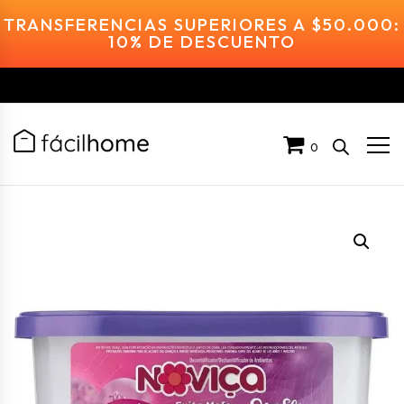
TRANSFERENCIAS SUPERIORES A $50.000:
10% DE DESCUENTO
0