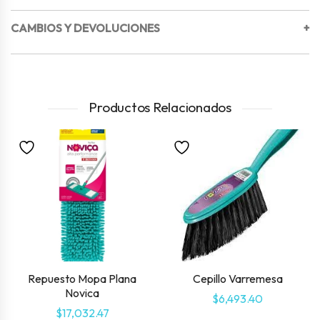
CAMBIOS Y DEVOLUCIONES
+
Productos Relacionados
Repuesto Mopa Plana
Cepillo Varremesa
Novica
$
6,493.40
$
17,032.47