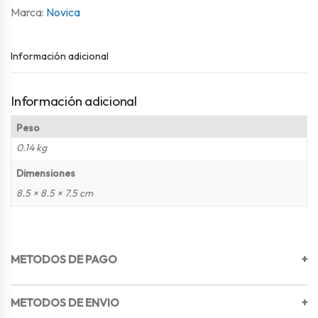
Novica
Información adicional
Información adicional
Peso
0.14 kg
Dimensiones
8.5 × 8.5 × 7.5 cm
METODOS DE PAGO
+
METODOS DE ENVIO
+