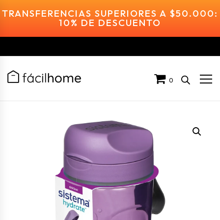
TRANSFERENCIAS SUPERIORES A $50.000:
10% DE DESCUENTO
0