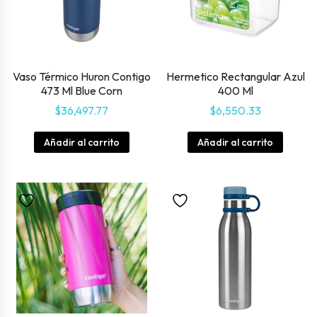
Vaso Térmico Huron Contigo
Hermetico Rectangular Azul
473 Ml Blue Corn
400 Ml
$
36,497.77
$
6,550.33
Añadir al carrito
Añadir al carrito