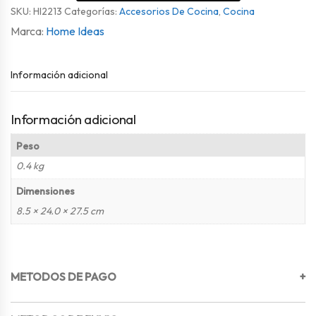
SKU:
HI2213
Categorías:
Accesorios De Cocina
,
Cocina
Home Ideas
Información adicional
Información adicional
Peso
0.4 kg
Dimensiones
8.5 × 24.0 × 27.5 cm
METODOS DE PAGO
+