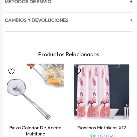
METODOS DE ENVIO
+
CAMBIOS Y DEVOLUCIONES
+
Productos Relacionados
Pinza Colador De Aceite
Ganchos Metalicos X12
Multifunc
$
18,070.86