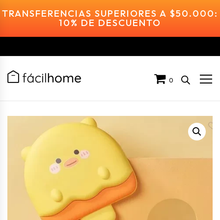
TRANSFERENCIAS SUPERIORES A $50.000:
10% DE DESCUENTO
0