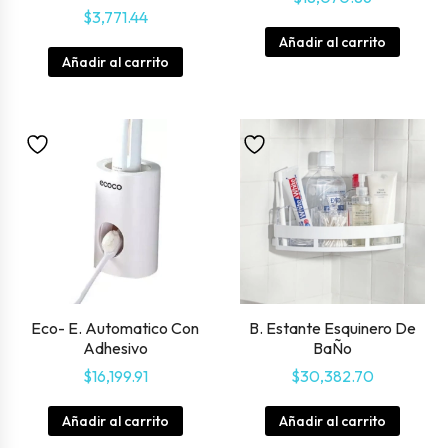
$
3,771.44
Añadir al carrito
Añadir al carrito
Eco- E. Automatico Con
B. Estante Esquinero De
Adhesivo
BaÑo
$
16,199.91
$
30,382.70
Añadir al carrito
Añadir al carrito