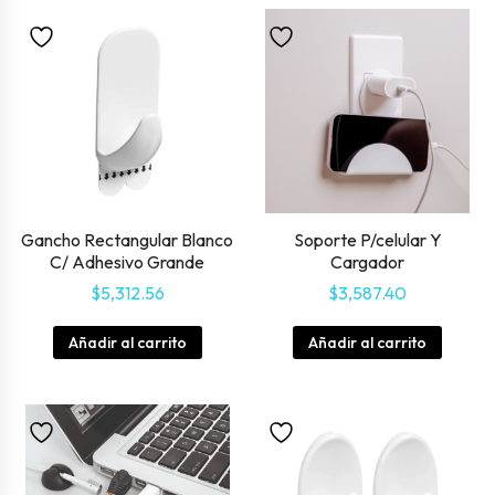
Gancho Rectangular Blanco
Soporte P/celular Y
C/ Adhesivo Grande
Cargador
$
5,312.56
$
3,587.40
Añadir al carrito
Añadir al carrito