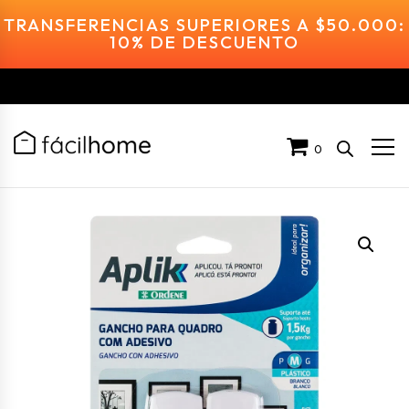
TRANSFERENCIAS SUPERIORES A $50.000:
10% DE DESCUENTO
0