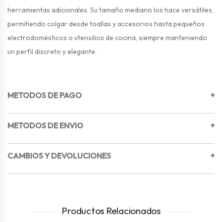
herramientas adicionales. Su tamaño mediano los hace versátiles,
permitiendo colgar desde toallas y accesorios hasta pequeños
electrodomésticos o utensilios de cocina, siempre manteniendo
un perfil discreto y elegante.
METODOS DE PAGO
+
METODOS DE ENVIO
+
CAMBIOS Y DEVOLUCIONES
+
Productos Relacionados