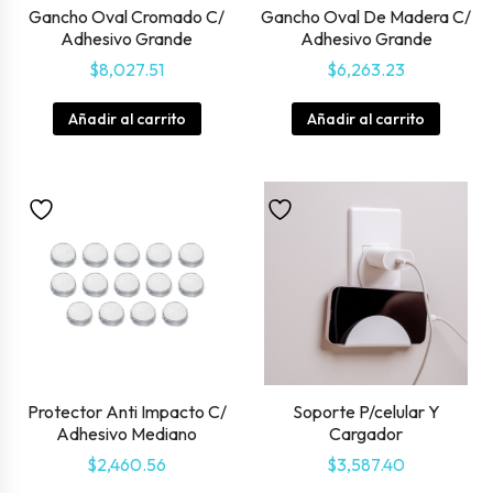
Gancho Oval Cromado C/
Gancho Oval De Madera C/
Adhesivo Grande
Adhesivo Grande
$
8,027.51
$
6,263.23
Añadir al carrito
Añadir al carrito
Protector Anti Impacto C/
Soporte P/celular Y
Adhesivo Mediano
Cargador
$
2,460.56
$
3,587.40