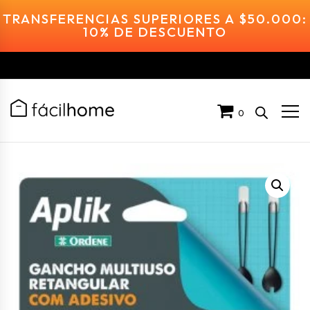
TRANSFERENCIAS SUPERIORES A $50.000:
10% DE DESCUENTO
0