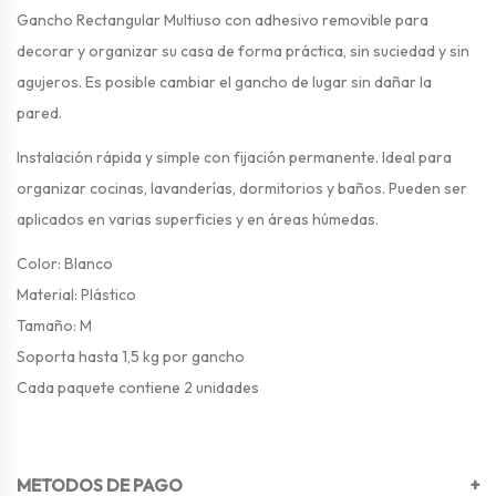
Gancho Rectangular Multiuso con adhesivo removible para
decorar y organizar su casa de forma práctica, sin suciedad y sin
agujeros. Es posible cambiar el gancho de lugar sin dañar la
pared.
Instalación rápida y simple con fijación permanente. Ideal para
organizar cocinas, lavanderías, dormitorios y baños. Pueden ser
aplicados en varias superficies y en áreas húmedas.
Color: Blanco
Material: Plástico
Tamaño: M
Soporta hasta 1,5 kg por gancho
Cada paquete contiene 2 unidades
METODOS DE PAGO
+