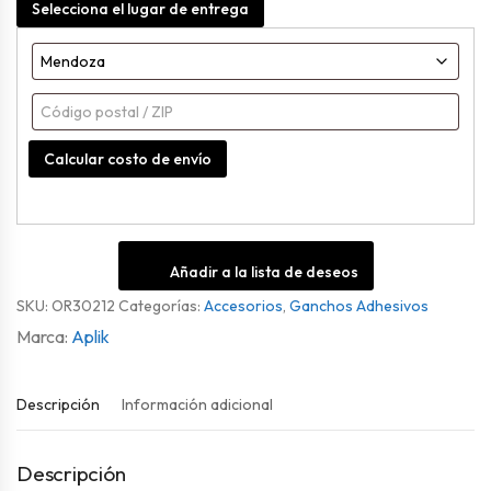
Selecciona el lugar de entrega
Mediano
cantidad
Calcular costo de envío
Añadir a la lista de deseos
SKU:
OR30212
Categorías:
Accesorios
,
Ganchos Adhesivos
Aplik
Descripción
Información adicional
Descripción