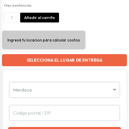
Hay existencias
Gancho
Alternative:
Añadir al carrito
Rectangular
Blanco
Ingresá tu locacion para calcular costos
C/
Adhesivo
PequeÑo
SELECCIONA EL LUGAR DE ENTREGA
cantidad