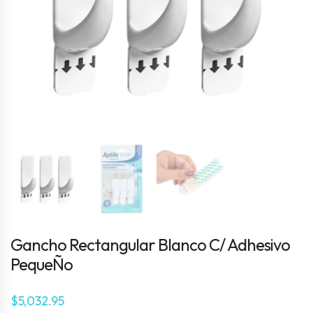
Gancho Rectangular Blanco C/ Adhesivo
PequeÑo
$
5,032.95