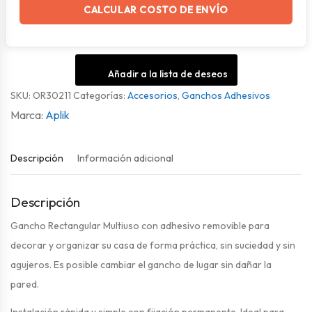
CALCULAR COSTO DE ENVÍO
Añadir a la lista de deseos
SKU:
OR30211
Categorías:
Accesorios
,
Ganchos Adhesivos
Aplik
Descripción
Información adicional
Descripción
Gancho Rectangular Multiuso con adhesivo removible para
decorar y organizar su casa de forma práctica, sin suciedad y sin
agujeros. Es posible cambiar el gancho de lugar sin dañar la
pared.