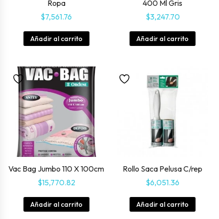
Ropa
400 Ml Gris
$
7,561.76
$
3,247.70
Añadir al carrito
Añadir al carrito
Vac Bag Jumbo 110 X 100cm
Rollo Saca Pelusa C/rep
$
15,770.82
$
6,051.36
Añadir al carrito
Añadir al carrito