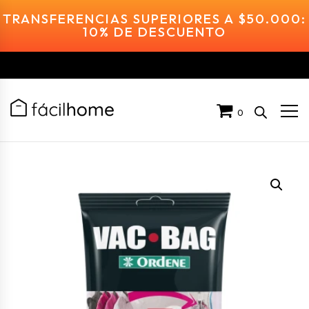
TRANSFERENCIAS SUPERIORES A $50.000:
10% DE DESCUENTO
0