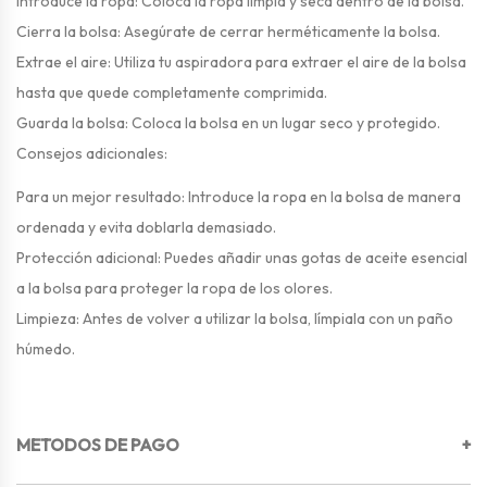
Introduce la ropa: Coloca la ropa limpia y seca dentro de la bolsa.
Cierra la bolsa: Asegúrate de cerrar herméticamente la bolsa.
Extrae el aire: Utiliza tu aspiradora para extraer el aire de la bolsa
hasta que quede completamente comprimida.
Guarda la bolsa: Coloca la bolsa en un lugar seco y protegido.
Consejos adicionales:
Para un mejor resultado: Introduce la ropa en la bolsa de manera
ordenada y evita doblarla demasiado.
Protección adicional: Puedes añadir unas gotas de aceite esencial
a la bolsa para proteger la ropa de los olores.
Limpieza: Antes de volver a utilizar la bolsa, límpiala con un paño
húmedo.
METODOS DE PAGO
+