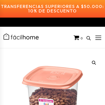
TRANSFERENCIAS SUPERIORES A $50.000:
10% DE DESCUENTO
0