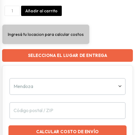
Hermetico
Alternative:
Añadir al carrito
Cuadrado
Alto
Ingresá tu locacion para calcular costos
De
800ml
cantidad
SELECCIONA EL LUGAR DE ENTREGA
CALCULAR COSTO DE ENVÍO