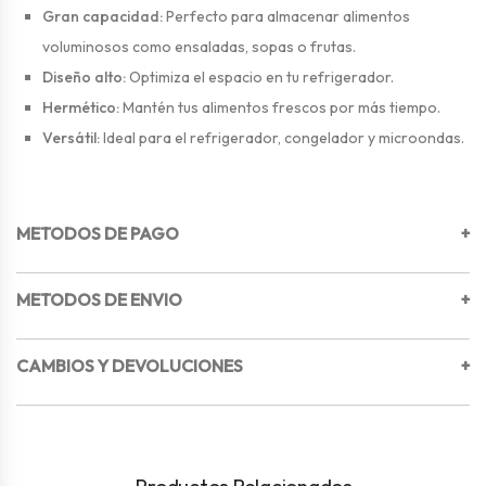
Gran capacidad:
Perfecto para almacenar alimentos
voluminosos como ensaladas, sopas o frutas.
Diseño alto:
Optimiza el espacio en tu refrigerador.
Hermético:
Mantén tus alimentos frescos por más tiempo.
Versátil:
Ideal para el refrigerador, congelador y microondas.
METODOS DE PAGO
+
METODOS DE ENVIO
+
CAMBIOS Y DEVOLUCIONES
+
Productos Relacionados