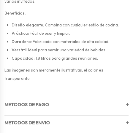
varios invitados.
Beneficios:
Diseño elegante:
Combina con cualquier estilo de cocina.
Práctica:
Fácil de usar y limpiar.
Duradera:
Fabricada con materiales de alta calidad.
Versátil:
Ideal para servir una variedad de bebidas.
Capacidad:
1,8 litros para grandes reuniones.
Las imagenes son meramente ilustrativas, el color es
transparente
METODOS DE PAGO
+
METODOS DE ENVIO
+