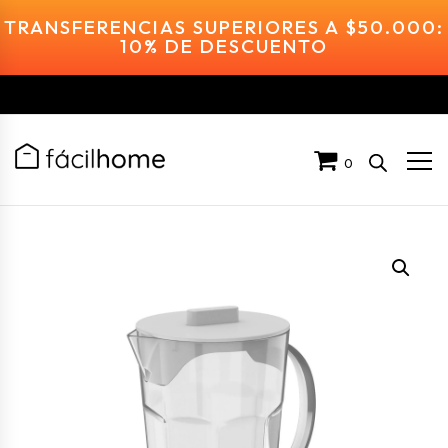
TRANSFERENCIAS SUPERIORES A $50.000:
10% DE DESCUENTO
0