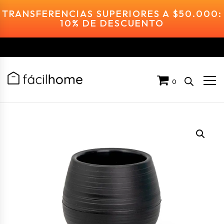
TRANSFERENCIAS SUPERIORES A $50.000:
10% DE DESCUENTO
0