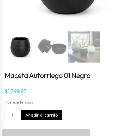
Maceta Autorriego 01 Negra
$
1,799.63
Hay existencias
Maceta
Alternative:
Añadir al carrito
Autorriego
01