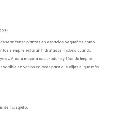
idos»
es desean tener plantas en espacios pequeños como
lantas siempre estarán hidratadas, incluso cuando
ayos UV, esta maceta es duradera y fácil de limpiar.
ponible en varios colores para que elijas el que más
vas de mosquito.