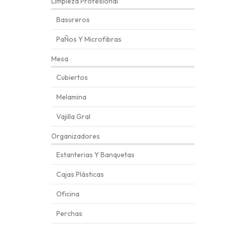
Limpieza Profesional
Basureros
PaÑos Y Microfibras
Mesa
Cubiertos
Melamina
Vajilla Gral
Organizadores
Estanterias Y Banquetas
Cajas Plásticas
Oficina
Perchas