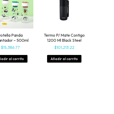
otella Panda
Termo P/ Mate Contigo
antador – 500ml
1200 Ml Black Steel
$
15,386.77
$
101,213.22
adir al carrito
Añadir al carrito