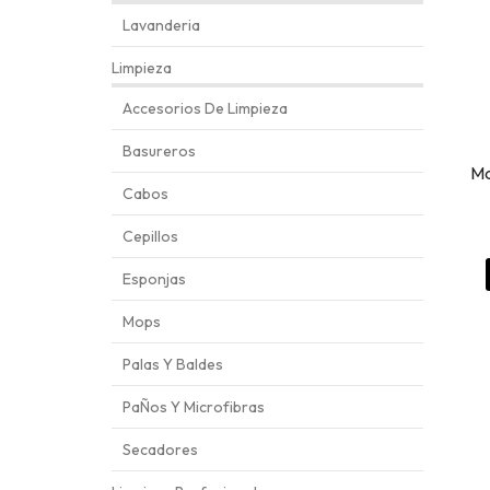
Lavanderia
Limpieza
Accesorios De Limpieza
Basureros
Ma
Cabos
Cepillos
Esponjas
Mops
Palas Y Baldes
PaÑos Y Microfibras
Secadores