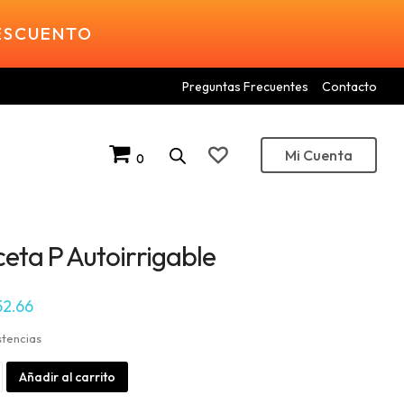
DESCUENTO
Preguntas Frecuentes
Contacto
Mi Cuenta
0
eta P Autoirrigable
52.66
stencias
Alternative:
Añadir al carrito