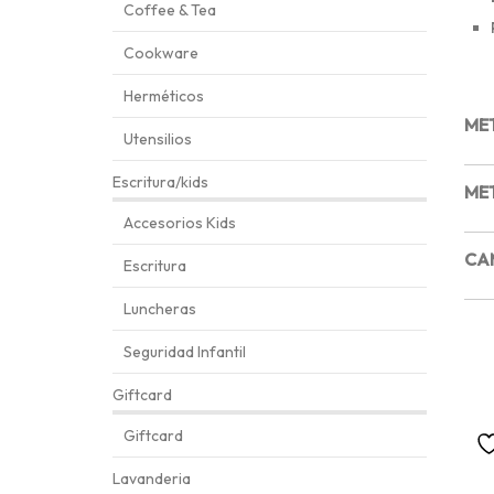
Coffee & Tea
Cookware
Herméticos
ME
Utensilios
Escritura/kids
ME
Accesorios Kids
CA
Escritura
Luncheras
Seguridad Infantil
Giftcard
Giftcard
Lavanderia