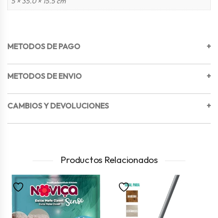
5 × 35.0 × 15.5 cm
METODOS DE PAGO
+
METODOS DE ENVIO
+
CAMBIOS Y DEVOLUCIONES
+
Productos Relacionados