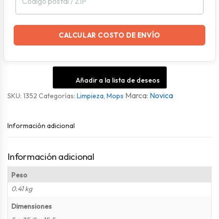
CALCULAR COSTO DE ENVÍO
Añadir a la lista de deseos
Novica
SKU:
1352
Categorías:
Limpieza
,
Mops
Información adicional
Información adicional
Peso
0.41 kg
Dimensiones