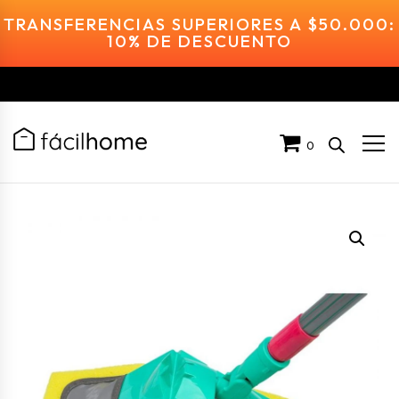
TRANSFERENCIAS SUPERIORES A $50.000:
10% DE DESCUENTO
0