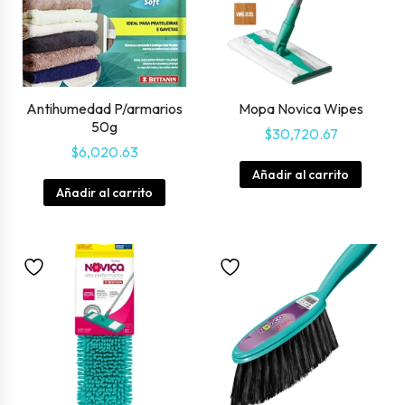
Antihumedad P/armarios
Mopa Novica Wipes
50g
$
30,720.67
$
6,020.63
Añadir al carrito
Añadir al carrito