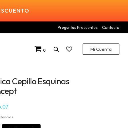
DESCUENTO
Preguntas Frecuentes
Contacto
Mi Cuenta
0
ica Cepillo Esquinas
cept
6.07
stencias