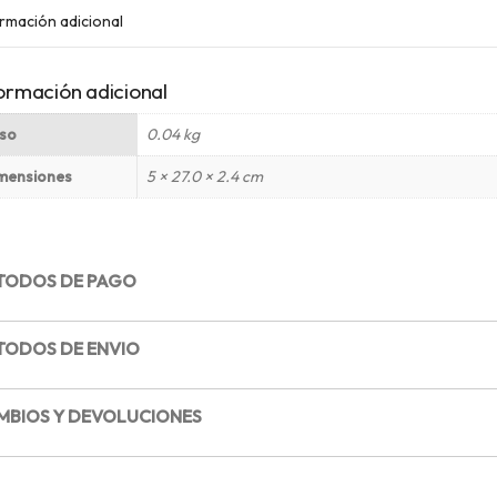
rmación adicional
ormación adicional
so
0.04 kg
mensiones
5 × 27.0 × 2.4 cm
TODOS DE PAGO
TODOS DE ENVIO
MBIOS Y DEVOLUCIONES