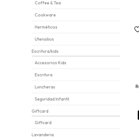
Coffee & Tea
Cookware
Herméticos
Utensilios
Escritura/kids
Accesorios Kids
Escritura
R
Luncheras
Seguridad Infantil
Giftcard
Giftcard
Lavanderia