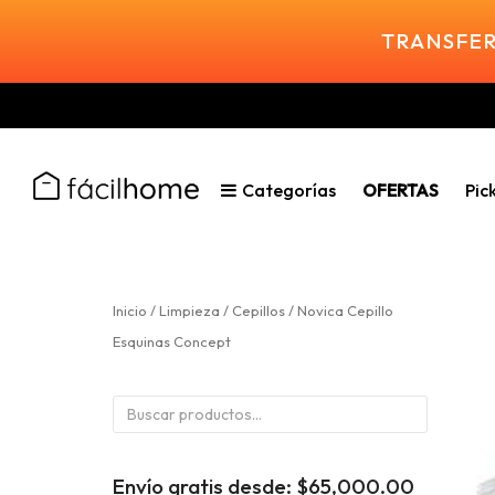
TRANSFER
Categorías
OFERTAS
Pic
Inicio
/
Limpieza
/
Cepillos
/ Novica Cepillo
Esquinas Concept
Buscar
por:
Envío gratis desde:
$
65,000.00