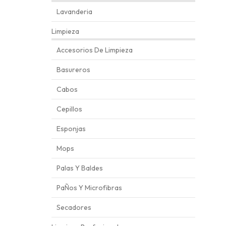
Lavanderia
Limpieza
Accesorios De Limpieza
Basureros
Cabos
Cepillos
Esponjas
Mops
Palas Y Baldes
PaÑos Y Microfibras
Secadores