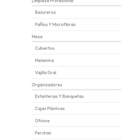
Limpieza Profesional
Basureros
PaÑos Y Microfibras
Mesa
Cubiertos
Melamina
Vajilla Gral
Organizadores
Estanterias Y Banquetas
Cajas Plásticas
Oficina
Perchas