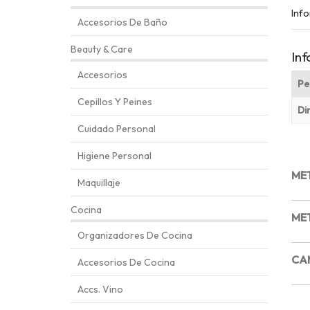
Info
Accesorios De Baño
Beauty & Care
Inf
Accesorios
Pe
Cepillos Y Peines
Di
Cuidado Personal
Higiene Personal
ME
Maquillaje
Cocina
ME
Organizadores De Cocina
CA
Accesorios De Cocina
Accs. Vino