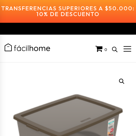
TRANSFERENCIAS SUPERIORES A $50.000:
10% DE DESCUENTO
0