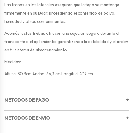
Las trabas en los laterales aseguran que la tapa se mantenga
firmemente en su lugar, protegiendo el contenido de polvo,
humedad y otros contaminantes.
Además, estas trabas ofrecen una sujeción segura durante el
transporte o el apilamiento, garantizando la estabilidad y el orden
en tu sistema de almacenamiento.
Medidas:
Altura: 30,3cm Ancho: 66,3 cm Longitud: 47,9 cm
METODOS DE PAGO
+
METODOS DE ENVIO
+