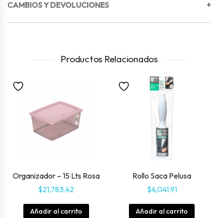
CAMBIOS Y DEVOLUCIONES
+
Productos Relacionados
Organizador – 15 Lts Rosa
Rollo Saca Pelusa
$
21,783.42
$
4,041.91
Añadir al carrito
Añadir al carrito