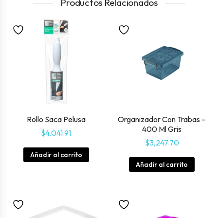
Productos Relacionados
Rollo Saca Pelusa
Organizador Con Trabas –
400 Ml Gris
$
4,041.91
$
3,247.70
Añadir al carrito
Añadir al carrito