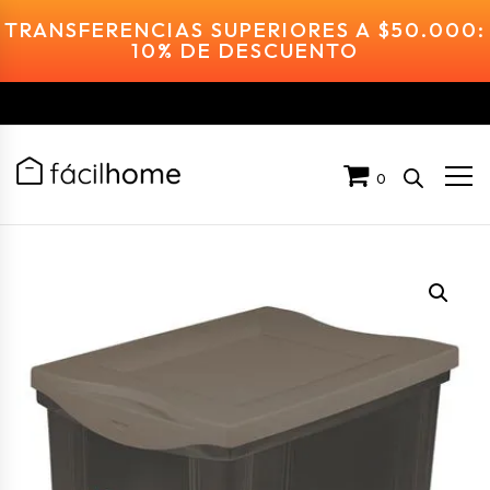
TRANSFERENCIAS SUPERIORES A $50.000:
10% DE DESCUENTO
0