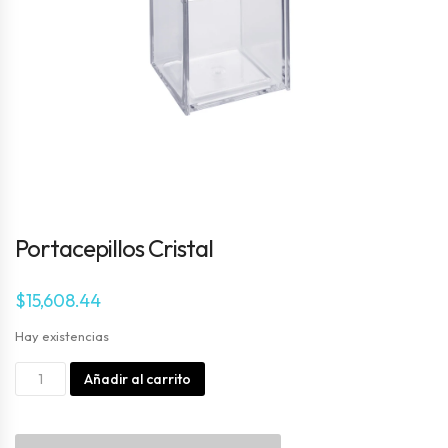
Portacepillos Cristal
$
15,608.44
Hay existencias
Portacepillos
Alternative:
Añadir al carrito
Cristal
cantidad