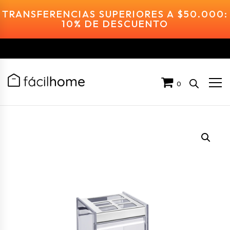
TRANSFERENCIAS SUPERIORES A $50.000:
10% DE DESCUENTO
0