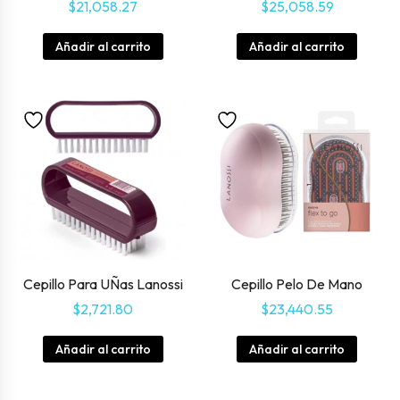
$
21,058.27
$
25,058.59
Añadir al carrito
Añadir al carrito
Cepillo Para UÑas Lanossi
Cepillo Pelo De Mano
$
2,721.80
$
23,440.55
Añadir al carrito
Añadir al carrito