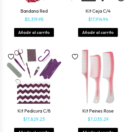
Bandana Red
Kit Ceja C/4
$
5,319.98
$
17,914.94
Añadir al carrito
Añadir al carrito
Kit Pedicura C/8
Kit Peines Rose
$
17,829.23
$
7,035.29