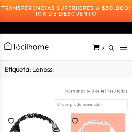
TRANSFERENCIAS SUPERIORES A $50.000:
10% DE DESCUENTO
0
Etiqueta:
Lanossi
Mostrando 1–18 de 143 resultados