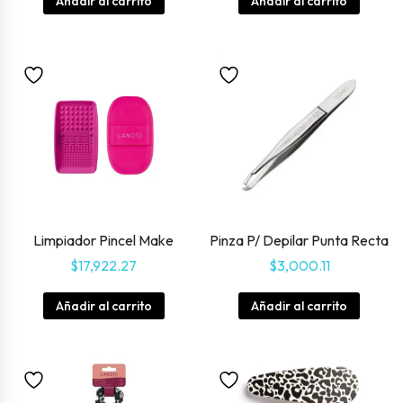
Añadir al carrito
Añadir al carrito
Limpiador Pincel Make
Pinza P/ Depilar Punta Recta
$
17,922.27
$
3,000.11
Añadir al carrito
Añadir al carrito