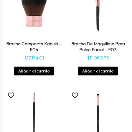
Brocha Compacta Kabuki –
Brocha De Maquillaje Para
F04
Polvo Facial – F03
$
17,194.01
$
11,080.79
Añadir al carrito
Añadir al carrito