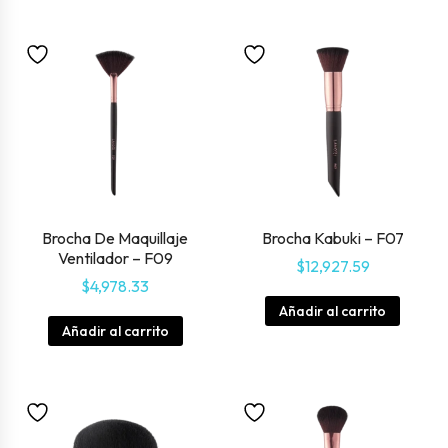
Brocha De Maquillaje
Brocha Kabuki – F07
Ventilador – F09
$
12,927.59
$
4,978.33
Añadir al carrito
Añadir al carrito