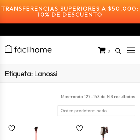
TRANSFERENCIAS SUPERIORES A $50.000:
10% DE DESCUENTO
0
Etiqueta:
Lanossi
Mostrando 127–143 de 143 resultados