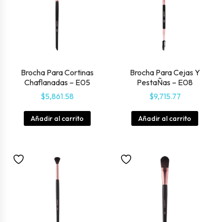
Brocha Para Cortinas
Brocha Para Cejas Y
Chaflanadas – E05
PestaÑas – E08
$
5,861.58
$
9,715.77
Añadir al carrito
Añadir al carrito