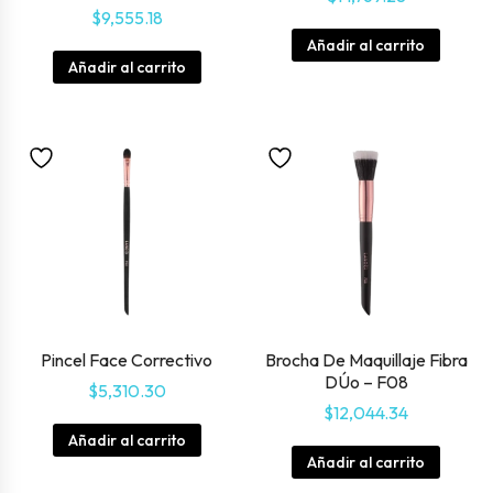
$
9,555.18
Añadir al carrito
Añadir al carrito
Pincel Face Correctivo
Brocha De Maquillaje Fibra
DÚo – F08
$
5,310.30
$
12,044.34
Añadir al carrito
Añadir al carrito