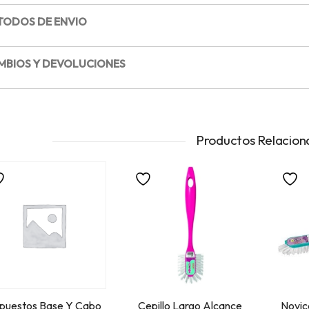
TODOS DE ENVIO
MBIOS Y DEVOLUCIONES
Productos Relacion
puestos Base Y Cabo
Cepillo Largo Alcance
Novic