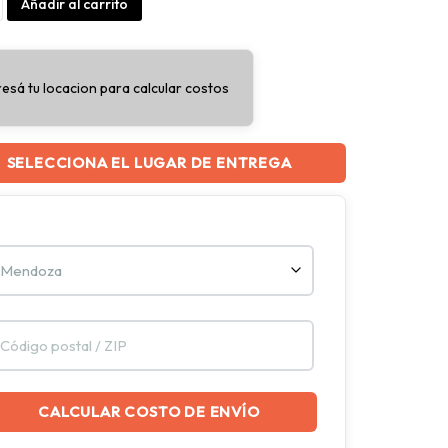
medad
Alternative:
Añadir al carrito
ios
d
resá tu locacion para calcular costos
SELECCIONA EL LUGAR DE ENTREGA
CALCULAR COSTO DE ENVÍO