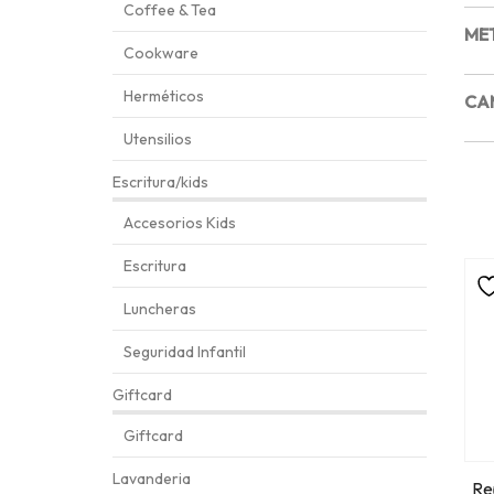
Coffee & Tea
ME
Cookware
Herméticos
CA
Utensilios
Escritura/kids
Accesorios Kids
Escritura
Luncheras
Seguridad Infantil
Giftcard
Giftcard
Lavanderia
Re