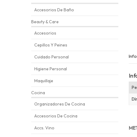
Accesorios De Baño
Beauty & Care
Accesorios
Cepillos Y Peines
Info
Cuidado Personal
Higiene Personal
Inf
Maquillaje
Pe
Cocina
Di
Organizadores De Cocina
Accesorios De Cocina
ME
Accs. Vino