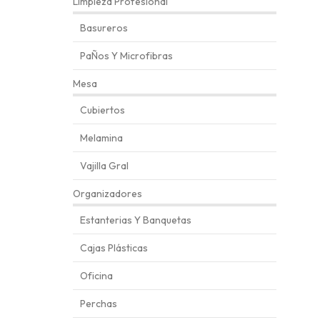
Limpieza Profesional
Basureros
PaÑos Y Microfibras
Mesa
Cubiertos
Melamina
Vajilla Gral
Organizadores
Estanterias Y Banquetas
Cajas Plásticas
Oficina
Perchas