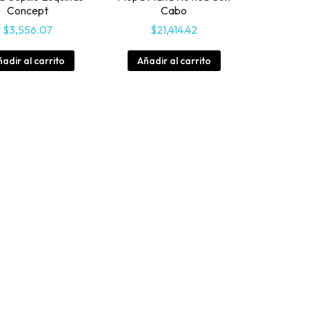
Concept
Cabo
$
3,556.07
$
21,414.42
adir al carrito
Añadir al carrito