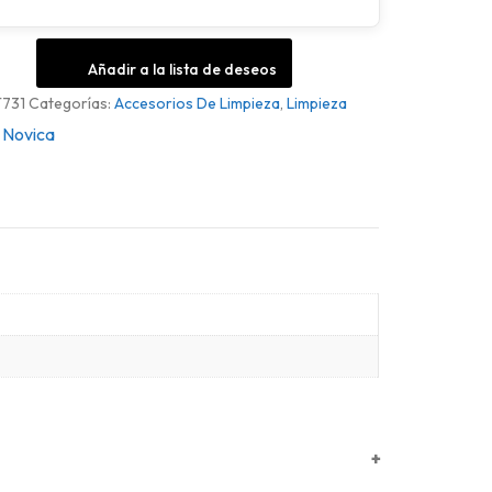
Añadir a la lista de deseos
731
Categorías:
Accesorios De Limpieza
,
Limpieza
Novica
+