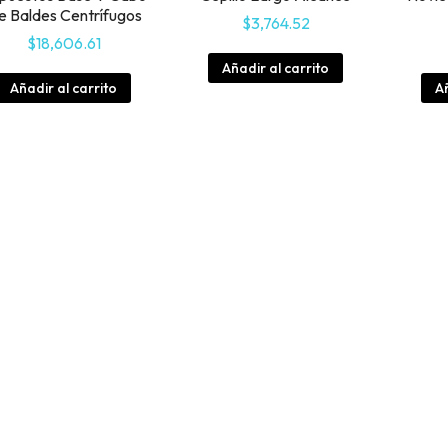
e Baldes Centrífugos
$
3,764.52
$
18,606.61
Añadir al carrito
Añadir al carrito
Añ