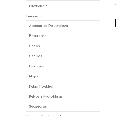
D
Lavanderia
Limpieza
Accesorios De Limpieza
Basureros
Cabos
Cepillos
Esponjas
Mops
Palas Y Baldes
PaÑos Y Microfibras
Secadores