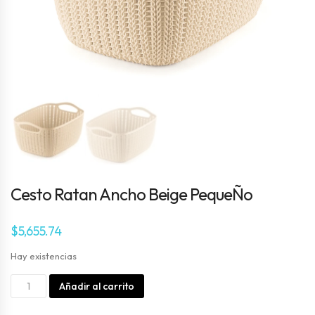
Cesto Ratan Ancho Beige PequeÑo
$
5,655.74
Hay existencias
Cesto
Alternative:
Añadir al carrito
Ratan