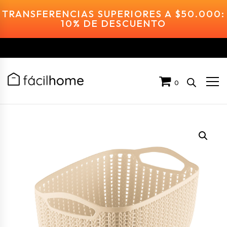
TRANSFERENCIAS SUPERIORES A $50.000:
10% DE DESCUENTO
0