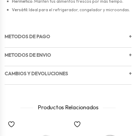
Hermético:
Mantén tus alimentos frescos por más tiempo.
Versátil:
Ideal para el refrigerador, congelador y microondas.
METODOS DE PAGO
+
METODOS DE ENVIO
+
CAMBIOS Y DEVOLUCIONES
+
Productos Relacionados