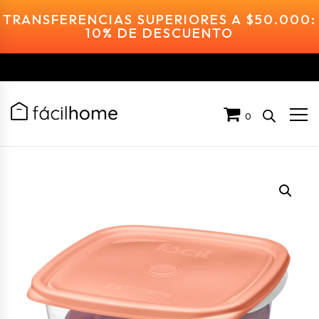
TRANSFERENCIAS SUPERIORES A $50.000:
10% DE DESCUENTO
0