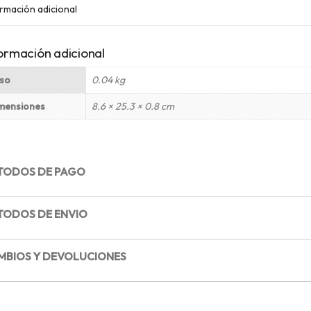
rmación adicional
ormación adicional
so
0.04 kg
mensiones
8.6 × 25.3 × 0.8 cm
TODOS DE PAGO
TODOS DE ENVIO
MBIOS Y DEVOLUCIONES