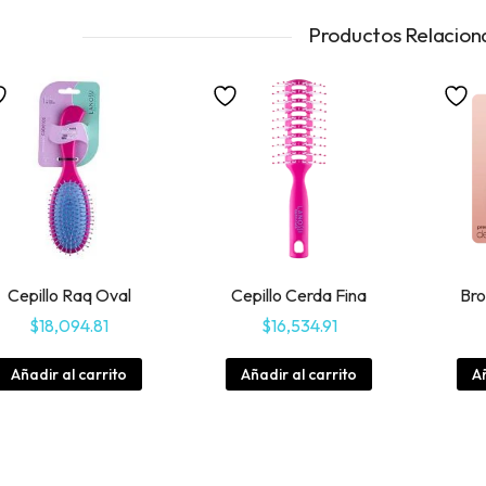
Productos Relacion
Cepillo Raq Oval
Cepillo Cerda Fina
Bro
$
18,094.81
$
16,534.91
Añadir al carrito
Añadir al carrito
Añ