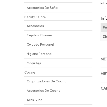
Info
Accesorios De Baño
Beauty & Care
Inf
Accesorios
Pe
Cepillos Y Peines
Di
Cuidado Personal
Higiene Personal
ME
Maquillaje
Cocina
ME
Organizadores De Cocina
CA
Accesorios De Cocina
Accs. Vino