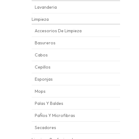
Lavanderia
Limpieza
Accesorios De Limpieza
Basureros
Cabos
Cepillos
Esponjas
Mops
Palas Y Baldes
PaÑos Y Microfibras
Secadores