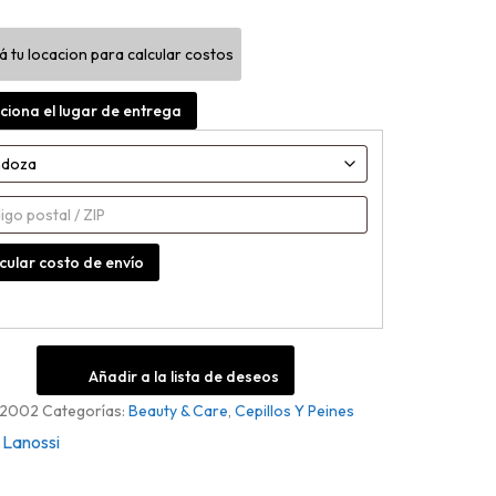
á tu locacion para calcular costos
d
ciona el lugar de entrega
cular costo de envío
Añadir a la lista de deseos
S2002
Categorías:
Beauty & Care
,
Cepillos Y Peines
Lanossi