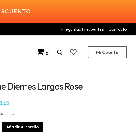
DESCUENTO
Preguntas Frecuentes
Contacto
Mi Cuenta
0
ne Dientes Largos Rose
8.65
stencias
Alternative:
Añadir al carrito
s