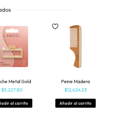
ados
che Metal Gold
Peine Madera
$
5,227.80
$
12,624.23
adir al carrito
Añadir al carrito