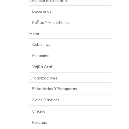
Limpieza Profesional
Basureros
PaÑos Y Microfibras
Mesa
Cubiertos
Melamina
Vajilla Gral
Organizadores
Estanterias Y Banquetas
Cajas Plásticas
Oficina
Perchas