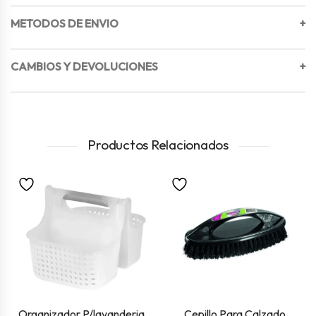
METODOS DE ENVIO
+
CAMBIOS Y DEVOLUCIONES
+
Productos Relacionados
Organizador P/lavanderia
Cepillo Para Calzado