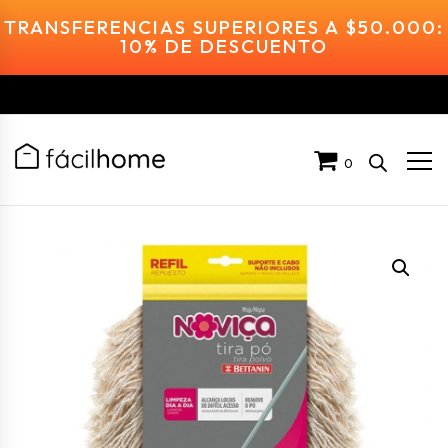
TRANSFERENCIAS SUPERIORES A $50.000:
10% DE DESCUENTO
0