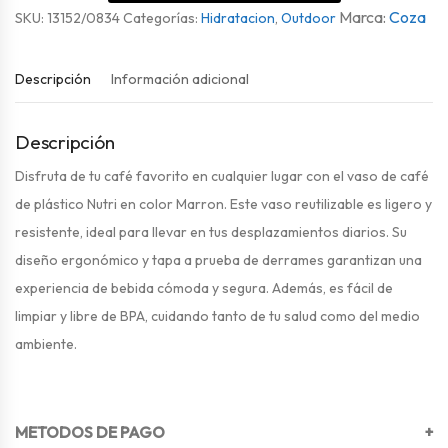
Coza
SKU:
13152/0834
Categorías:
Hidratacion
,
Outdoor
Descripción
Información adicional
Descripción
Disfruta de tu café favorito en cualquier lugar con el vaso de café
de plástico Nutri en color Marron. Este vaso reutilizable es ligero y
resistente, ideal para llevar en tus desplazamientos diarios. Su
diseño ergonómico y tapa a prueba de derrames garantizan una
experiencia de bebida cómoda y segura. Además, es fácil de
limpiar y libre de BPA, cuidando tanto de tu salud como del medio
ambiente.
METODOS DE PAGO
+