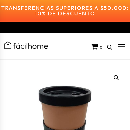
TRANSFERENCIAS SUPERIORES A $50.000:
10% DE DESCUENTO
0